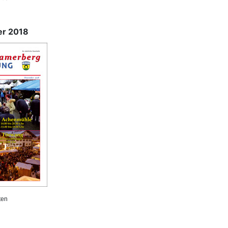
r 2018
ten