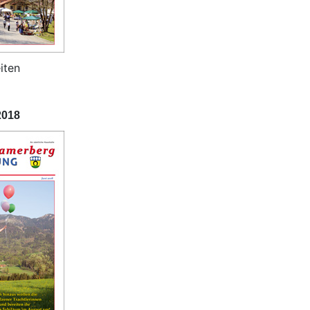
iten
2018