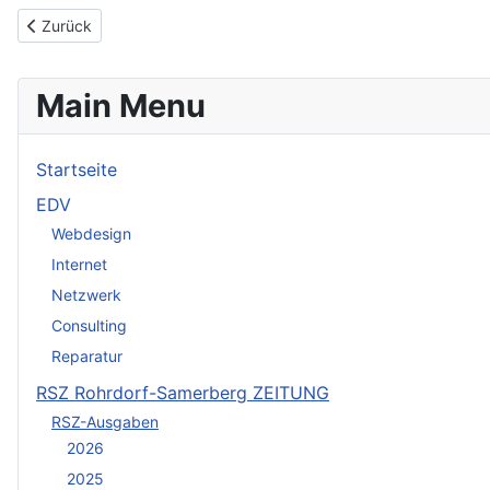
Vorheriger Beitrag: 2017
Zurück
Main Menu
Startseite
EDV
Webdesign
Internet
Netzwerk
Consulting
Reparatur
RSZ Rohrdorf-Samerberg ZEITUNG
RSZ-Ausgaben
2026
2025