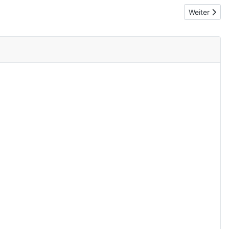
Nächster Be
Weiter