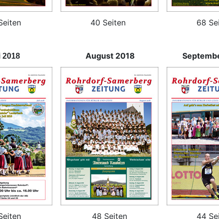
Seiten
40 Seiten
68 Se
August 2018
Septemb
i 2018
Seiten
48 Seiten
44 Se